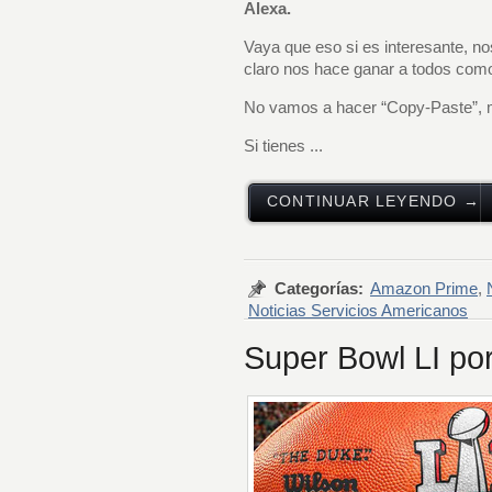
Alexa.
Vaya que eso si es interesante, no
claro nos hace ganar a todos como
No vamos a hacer “Copy-Paste”, mej
Si tienes ...
CONTINUAR LEYENDO →
Categorías:
Amazon Prime
,
Noticias Servicios Americanos
Super Bowl LI 