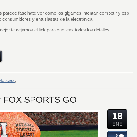
s parece fascinate ver como los gigantes intentan competir y eso
 consumidores y entusiastas de la electrónica.
or te dejamos el link para que leas todos los detalles.
Noticias
,
por FOX SPORTS GO
18
ENE
0