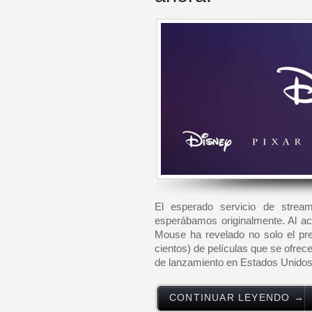
El esperado servicio de strea
esperábamos originalmente. Al ac
Mouse ha revelado no solo el pre
cientos) de películas que se ofrec
de lanzamiento en Estados Unidos. 
CONTINUAR LEYENDO →