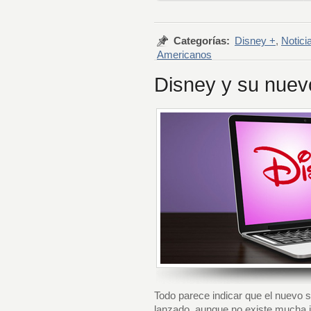
Categorías:
Disney +
,
Notici
Americanos
Disney y su nuevo
Todo parece indicar que el nuevo 
lanzado, aunque no existe mucha i