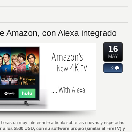
e Amazon, con Alexa integrado
16
MAY
0
horas un muy interesante artículo sobre las nuevas y esperadas
 a los $500 USD, con su software propio (similar al FireTV) y