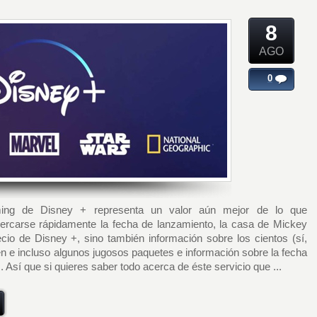
8
AGO
0
ming de Disney + representa un valor aún mejor de lo que
ercarse rápidamente la fecha de lanzamiento, la casa de Mickey
cio de Disney +, sino también información sobre los cientos (sí,
en e incluso algunos jugosos paquetes e información sobre la fecha
Así que si quieres saber todo acerca de éste servicio que ...