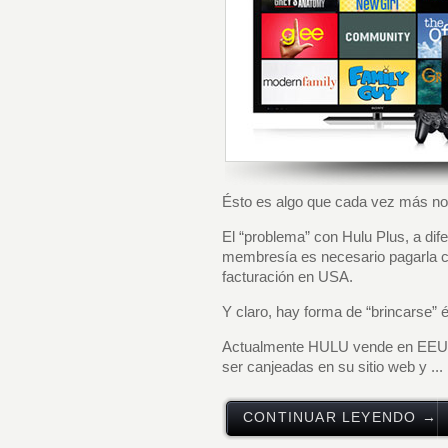
Ésto es algo que cada vez más nos
El “problema” con Hulu Plus, a dif
membresía es necesario pagarla co
facturación en USA.
Y claro, hay forma de “brincarse” é
Actualmente HULU vende en EEUU
ser canjeadas en su sitio web y ...
CONTINUAR LEYENDO →