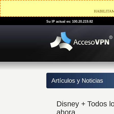
HABILITA
Su IP actual es: 100.20.219.82
Artículos y Noticias
Disney + Todos l
ahora.