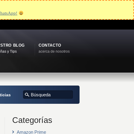
hatsApp!
STRO BLOG
CONTACTO
ñas y Tips
acerca de nosotros
ticias
Categorías
Amazon Prime