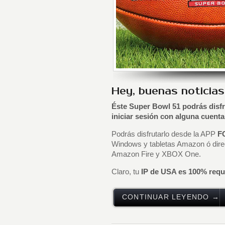
Hey, buenas noticias
Éste Super Bowl 51 podrás disfr
iniciar sesión con alguna cuent
Podrás disfrutarlo desde la APP
F
Windows y tabletas Amazon ó dire
Amazon Fire y XBOX One.
Claro, tu
IP de USA es 100% requ
CONTINUAR LEYENDO →