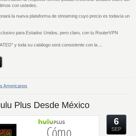
timos con ustedes.
nará la nueva plataforma de streaming cuyo precio es todavía un
lusivo para Estados Unidos, pero claro, con tu RouterVPN
TED” y toda su catálogo será consistente con la ...
ios Americanos
lu Plus Desde México
6
SEP