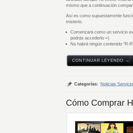
mismo que a continuación compar
Así es como supuestamente funcio
misterio.
Comenzará como un servicio exc
podrás accederlo =)
No habrá ningún contenido “R-RA
CONTINUAR LEYENDO →
Categorías:
Noticias Servic
Cómo Comprar Hu