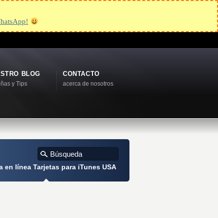
hatsApp!
STRO BLOG
CONTACTO
ñas y Tips
acerca de nosotros
 en línea Tarjetas para iTunes USA