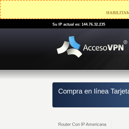
HABILITA
Su IP actual es: 144.76.32.235
Compra en línea Tarje
Router Con IP Americana