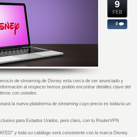
9
FEB
0
servicio de streaming de Disney esta cerca de ser anunciado y
nformación al respecto hemos podido encontrar detalles clave del
timos con ustedes.
nará la nueva plataforma de streaming cuyo precio es todavía un
lusivo para Estados Unidos, pero claro, con tu RouterVPN
ATED” y toda su catálogo será consistente con la marca Disney.