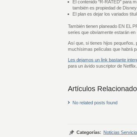
El contenido “R-RATED” para 
también es propiedad de Disney
El plan es dejar los variados tít
También tienen planeado EN EL PR
series que obviamente estarán en 
Así que, si tienes hijos pequeños,
muchísimas películas que habrá 
Les dejamos un link bastante inte
para un ávido suscriptor de Netflix.
Artículos Relacionad
No related posts found
Categorías:
Noticias Servic