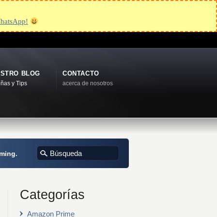
hatsApp!
STRO BLOG
CONTACTO
ñas y Tips
acerca de nosotros
aming.
Categorías
Amazon Prime