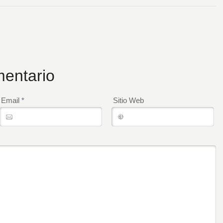
entario
Email
*
Sitio Web