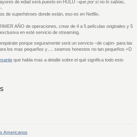
mayores de edad será puesto en HULU
–que por si no lo sabías
,
-.
ulos de superhéroes donde están, eso es en Netflix.
IMER AÑO de operaciones, crear de 4 a 5 películas originales y 5
exclusiva en esté servicio de streaming.
 prepárate porque seguramente será un servicio –de cajón- para las
para los mas pequeños y…. seamos honestos no tan pequeños =D
resante
que habla mas a detalle sobre el qué significa todo esto
os
ios Americanos