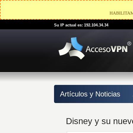
HABILITA
Su IP actual es: 192.104.34.34
Artículos y Noticias
Disney y su nuevo