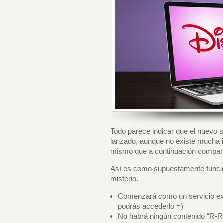
Todo parece indicar que el nuevo 
lanzado, aunque no existe mucha i
mismo que a continuación compar
Así es como supuestamente funcio
misterio.
Comenzará como un servicio exc
podrás accederlo =)
No habrá ningún contenido “R-R