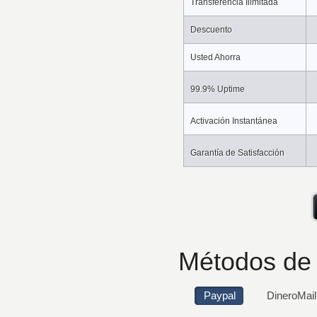
Transferencia Ilimitada
Descuento
Usted Ahorra
99.9% Uptime
Activación Instantánea
Garantía de Satisfacción
Métodos de
Paypal
DineroMail