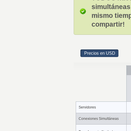
simultáneas!
mismo tiempo
compartir!
Precios en USD
Servidores
Conexiones Simultáneas