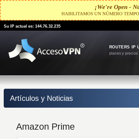
¡We're Open - N
HABILITAMOS UN NÚMERO TEMPO
Su IP actual es: 144.76.32.235
ROUTERS IP 
planes y precios
Artículos y Noticias
Amazon Prime