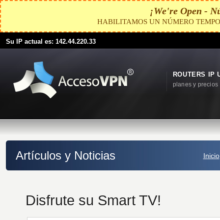
¡We're Open - N
HABILITAMOS UN NÚMERO TEMPO
Su IP actual es: 142.44.220.33
ROUTERS IP 
planes y precios
Artículos y Noticias
Inicio
Disfrute su Smart TV!