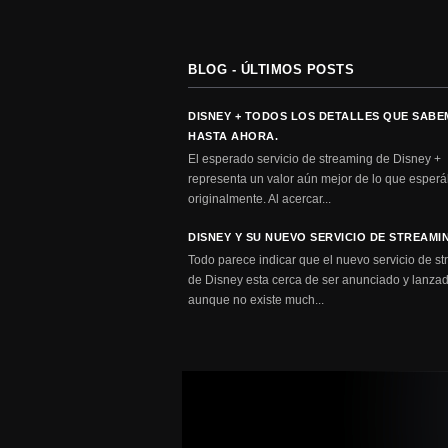
BLOG - ÚLTIMOS POSTS
DISNEY + TODOS LOS DETALLES QUE SAB
HASTA AHORA.
El esperado servicio de streaming de Disney +
representa un valor aún mejor de lo que espe
originalmente. Al acercar...
DISNEY Y SU NUEVO SERVICIO DE STREAMI
Todo parece indicar que el nuevo servicio de s
de Disney esta cerca de ser anunciado y lanzad
aunque no existe much...