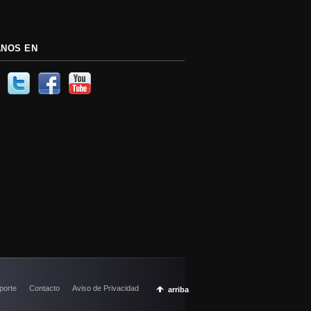
Tips y consejos
(11)
ANOS EN
porte
Contacto
Aviso de Privacidad
arriba